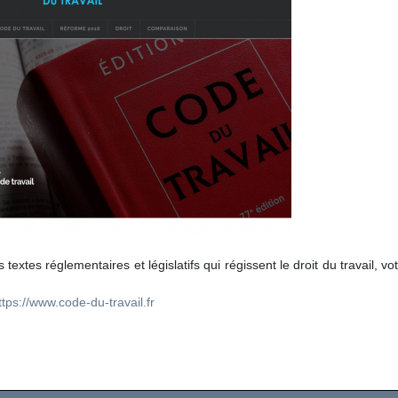
textes réglementaires et législatifs qui régissent le droit du travail, vot
ttps://www.code-du-travail.fr