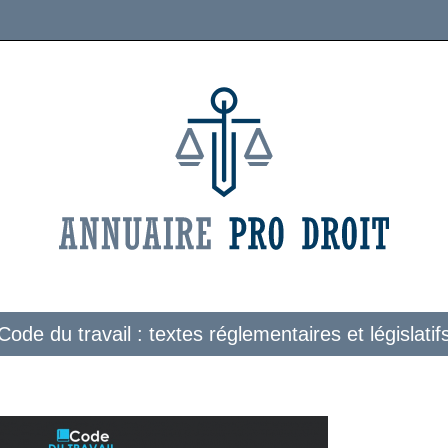
Code du travail : textes réglementaires et législatif