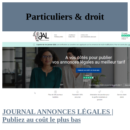
Particuliers & droit
JOURNAL ANNONCES LÉGALES |
Publiez au coût le plus bas