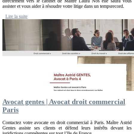
directement vers le cabinet de Maître Laura Nos elle saura vous
assister et vous aider à résoudre votre litige dans un tempsrecord.
Lire la suite
Avocat gentes | Avocat droit commercial
Paris
Contactez votre avocate en droit commercial à Paris. Maître Astrid
Gentes assiste ses clients et défend leurs intérêts devant les
juridictions compétentes sur tout l’Ile de France.