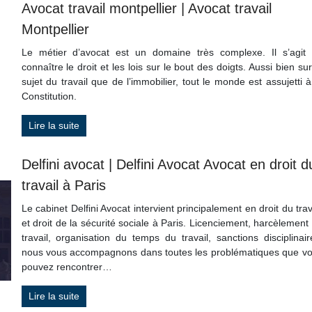
Avocat travail montpellier | Avocat travail
Montpellier
Le métier d’avocat est un domaine très complexe. Il s’agit
connaître le droit et les lois sur le bout des doigts. Aussi bien sur
sujet du travail que de l’immobilier, tout le monde est assujetti à
Constitution.
Lire la suite
Delfini avocat | Delfini Avocat Avocat en droit d
travail à Paris
Le cabinet Delfini Avocat intervient principalement en droit du trav
et droit de la sécurité sociale à Paris. Licenciement, harcèlement
travail, organisation du temps du travail, sanctions disciplinair
nous vous accompagnons dans toutes les problématiques que v
pouvez rencontrer…
Lire la suite