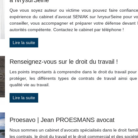
à IvrysurSeine
Que vous soyez auteur ou victime vous pouvez faire confianc
expérience du cabinet d’avocat SENIAK sur IvrysurSeine pour v
conseiller, vous accompagner et préparer votre défense devant 
autorités compétente. Contactez le cabinet par téléphone !
Lire la suite
Renseignez-vous sur le droit du travail !
Les points importants à comprendre dans le droit du travail pour
protéger, les différents types de contrats de travail ainsi que
qualité vie au travail.
Lire la suite
Proesavo | Jean PROESMANS avocat
Nous sommes un cabinet d’avocats spécialisés dans le droit famili
les contrats, le droit du travail et le droit commercial et des société